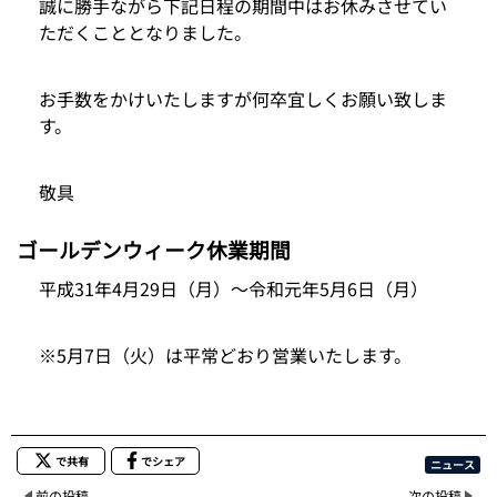
誠に勝手ながら下記日程の期間中はお休みさせてい
ただくこととなりました。
お手数をかけいたしますが何卒宜しくお願い致しま
す。
敬具
ゴールデンウィーク休業期間
平成31年4月29日（月）～令和元年5月6日（月）
※5月7日（火）は平常どおり営業いたします。
で共有
でシェア
ニュース
前の投稿
次の投稿