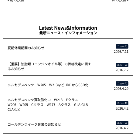
Latest News&Information
最新ニュース・インフォメーション
ニュース
夏期休業期間のお知らせ
2026.7.11
【重要】油脂類（エンジンオイル等）の価格改定に関す
ニュース
るお知らせ
2026.7.2
ニュース
メルセデスベンツ W205 W213などHDDからSSD化
2026.4.29
メルセデスベンツ買取強化中 W213 Eクラス
ニュース
W206 W205 Cクラス W177 Aクラス GLA GLB
2026.4.2
CLAなど
ニュース
ゴールデンウイーク休業のお知らせ
2026.4.2