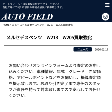
オートフィールドは全車保証付でアフターも安心!!
自社工場にて約150項目の車輌点検後に納車致します。
HOME
>
ニュース
> メルセデスベンツ W213 W205買取強化
メルセデスベンツ W213 W205買取強化
ニュース
2026.01.17
お問い合わせオンラインフォームより査定のお申し
込みください。車種情報、年式 グレード 希望価
格、アピールポイントなどをお伺いし、概算査定額
を提示致します。お取り引き完了まで専任のスタッ
フが責任を持って対応致しますので安心してお任せ
ください。