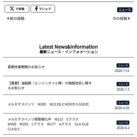
で共有
でシェア
ニュース
前の投稿
次の投稿
Latest News&Information
最新ニュース・インフォメーション
ニュース
夏期休業期間のお知らせ
2026.7.11
【重要】油脂類（エンジンオイル等）の価格改定に関す
ニュース
るお知らせ
2026.7.2
ニュース
メルセデスベンツ W205 W213などHDDからSSD化
2026.4.29
メルセデスベンツ買取強化中 W213 Eクラス
ニュース
W206 W205 Cクラス W177 Aクラス GLA GLB
2026.4.2
CLAなど