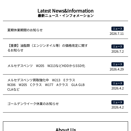
Latest News&Information
最新ニュース・インフォメーション
ニュース
夏期休業期間のお知らせ
2026.7.11
【重要】油脂類（エンジンオイル等）の価格改定に関す
ニュース
るお知らせ
2026.7.2
ニュース
メルセデスベンツ W205 W213などHDDからSSD化
2026.4.29
メルセデスベンツ買取強化中 W213 Eクラス
ニュース
W206 W205 Cクラス W177 Aクラス GLA GLB
2026.4.2
CLAなど
ニュース
ゴールデンウイーク休業のお知らせ
2026.4.2
About Us