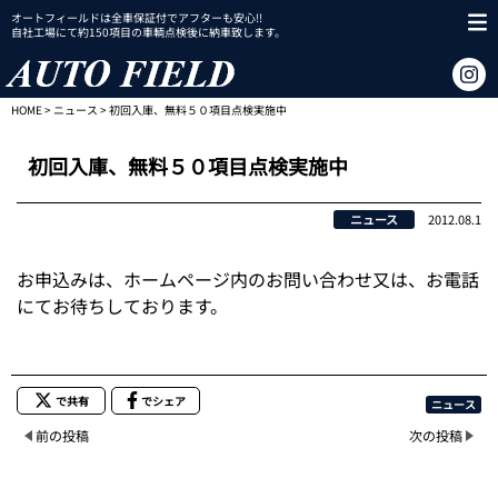
オートフィールドは全車保証付でアフターも安心!!
自社工場にて約150項目の車輌点検後に納車致します。
HOME
>
ニュース
> 初回入庫、無料５０項目点検実施中
初回入庫、無料５０項目点検実施中
ニュース
2012.08.1
お申込みは、ホームページ内のお問い合わせ又は、お電話
にてお待ちしております。
で共有
でシェア
ニュース
前の投稿
次の投稿