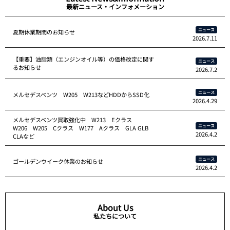
最新ニュース・インフォメーション
ニュース
夏期休業期間のお知らせ
2026.7.11
【重要】油脂類（エンジンオイル等）の価格改定に関す
ニュース
るお知らせ
2026.7.2
ニュース
メルセデスベンツ W205 W213などHDDからSSD化
2026.4.29
メルセデスベンツ買取強化中 W213 Eクラス
ニュース
W206 W205 Cクラス W177 Aクラス GLA GLB
2026.4.2
CLAなど
ニュース
ゴールデンウイーク休業のお知らせ
2026.4.2
About Us
私たちについて