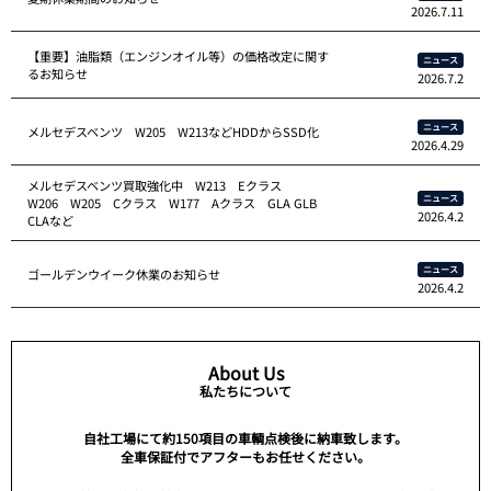
2026.7.11
【重要】油脂類（エンジンオイル等）の価格改定に関す
ニュース
るお知らせ
2026.7.2
ニュース
メルセデスベンツ W205 W213などHDDからSSD化
2026.4.29
メルセデスベンツ買取強化中 W213 Eクラス
ニュース
W206 W205 Cクラス W177 Aクラス GLA GLB
2026.4.2
CLAなど
ニュース
ゴールデンウイーク休業のお知らせ
2026.4.2
About Us
私たちについて
自社工場にて約150項目の車輌点検後に納車致します。
全車保証付でアフターもお任せください。