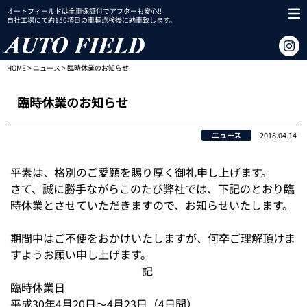
オートフィールドは全車保証付でアフターも安心!!
自社工場にて約150項目の車輌点検後に納車致します。
HOME
>
ニュース
> 臨時休業のお知らせ
臨時休業のお知らせ
ニュース
2018.04.14
平素は、格別のご愛願を賜り厚く御礼申し上げます。
さて、誠に勝手ながらこのたび弊社では、下記のとおり臨
時休業とさせていただきますので、お知らせいたします。
期間中はご不便をおかけいたしますが、何卒ご理解頂けま
すようお願い申し上げます。
記
臨時休業日
平成30年4月20日～4月23日（4日間）