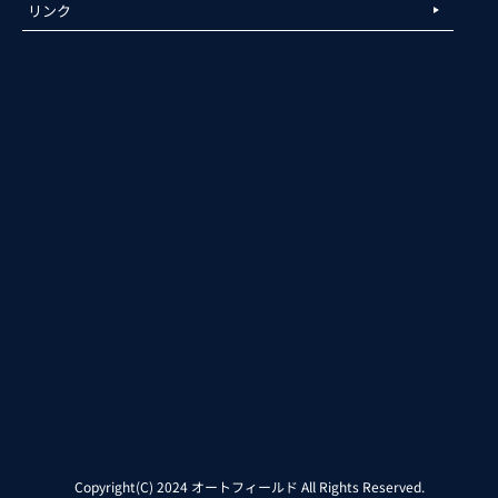
リンク
Copyright(C) 2024 オートフィールド All Rights Reserved.