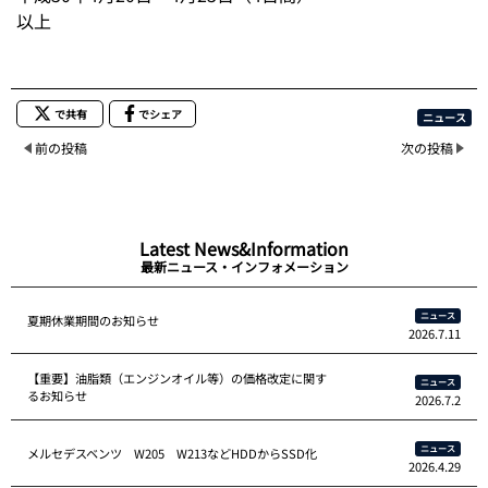
以上
で共有
でシェア
ニュース
前の投稿
次の投稿
Latest News&Information
最新ニュース・インフォメーション
ニュース
夏期休業期間のお知らせ
2026.7.11
【重要】油脂類（エンジンオイル等）の価格改定に関す
ニュース
るお知らせ
2026.7.2
ニュース
メルセデスベンツ W205 W213などHDDからSSD化
2026.4.29