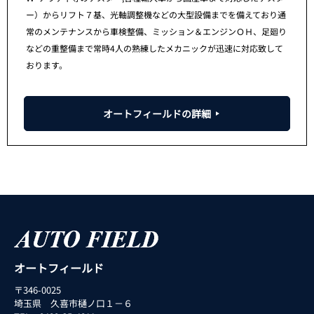
ー）からリフト７基、光軸調整機などの大型設備までを備えており通
常のメンテナンスから車検整備、ミッション＆エンジンＯＨ、足廻り
などの重整備まで常時4人の熟練したメカニックが迅速に対応致して
おります。
オートフィールドの詳細
オートフィールド
〒346-0025
埼玉県 久喜市樋ノ口１－６