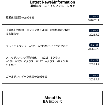
Latest News&Information
最新ニュース・インフォメーション
ニュース
夏期休業期間のお知らせ
2026.7.11
【重要】油脂類（エンジンオイル等）の価格改定に関す
ニュース
るお知らせ
2026.7.2
ニュース
メルセデスベンツ W205 W213などHDDからSSD化
2026.4.29
メルセデスベンツ買取強化中 W213 Eクラス
ニュース
W206 W205 Cクラス W177 Aクラス GLA GLB
2026.4.2
CLAなど
ニュース
ゴールデンウイーク休業のお知らせ
2026.4.2
About Us
私たちについて