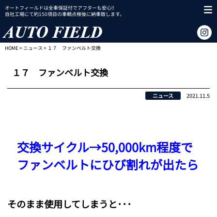
オートフィールドは全車保証付でアフターも安心!!
自社工場にて約150項目の車輌点検後に納車致します。
HOME
>
ニュース
> １７ ファンベルト交換
１７ ファンベルト交換
ニュース
2021.11.5
交換サイクル→50,000km程度で
ファンベルトにひび割れが出たら
そのまま使用してしまうと･･･