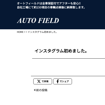
オートフィールドは全車保証付でアフターも安心!!
自社工場にて約150項目の車輌点検後に納車致します。
HOME
> > インスタグラム初めました。
インスタグラム初めました。
で共有
でシェア
前の投稿